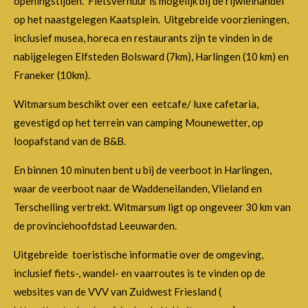
openingstijden. Fietsverhuur is mogelijk bij de rijwielhandel
op het naastgelegen Kaatsplein. Uitgebreide voorzieningen,
inclusief musea, horeca en restaurants zijn te vinden in de
nabijgelegen Elfsteden Bolsward (7km), Harlingen (10 km) en
Franeker (10km).
Witmarsum beschikt over een eetcafe/ luxe cafetaria,
gevestigd op het terrein van camping Mounewetter, op
loopafstand van de B&B.
En binnen 10 minuten bent u bij de veerboot in Harlingen,
waar de veerboot naar de Waddeneilanden, Vlieland en
Terschelling vertrekt. Witmarsum ligt op ongeveer 30 km van
de provinciehoofdstad Leeuwarden.
Uitgebreide toeristische informatie over de omgeving,
inclusief fiets-, wandel- en vaarroutes is te vinden op de
websites van de VVV van Zuidwest Friesland (