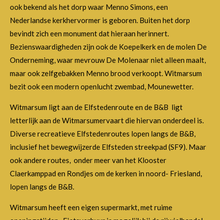
ook bekend als het dorp waar Menno Simons, een
Nederlandse kerkhervormer is geboren. Buiten het dorp
bevindt zich een monument dat hieraan herinnert.
Bezienswaardigheden zijn ook de Koepelkerk en de molen De
Onderneming, waar mevrouw De Molenaar niet alleen maalt,
maar ook zelfgebakken Menno brood verkoopt. Witmarsum
bezit ook een modern openlucht zwembad, Mounewetter.
Witmarsum ligt aan de Elfstedenroute en de B&B ligt
letterlijk aan de Witmarsumervaart die hiervan onderdeel is.
Diverse recreatieve Elfstedenroutes lopen langs de B&B,
inclusief het bewegwijzerde Elfsteden streekpad (SF9). Maar
ook andere routes, onder meer van het Klooster
Claerkamppad en Rondjes om de kerken in noord- Friesland,
lopen langs de B&B.
Witmarsum heeft een eigen supermarkt, met ruime