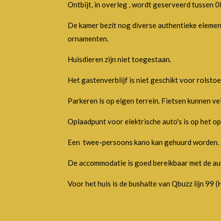
Ontbijt, in overleg , wordt geserveerd tussen 0
De kamer bezit nog diverse authentieke elemen
ornamenten.
Huisdieren zijn niet toegestaan.
Het gastenverblijf is niet geschikt voor rolsto
Parkeren is op eigen terrein. Fietsen kunnen vei
Oplaadpunt voor elektrische auto's is op het o
Een twee-persoons kano kan gehuurd worden. D
De accommodatie is goed bereikbaar met de aut
Voor het huis is de bushalte van Qbuzz lijn 9