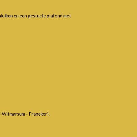
luiken en een gestucte plafond met
d-Witmarsum - Franeker).