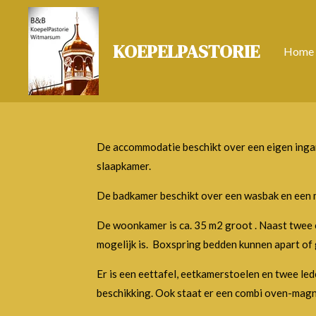
Ga
direct
KOEPELPASTORIE
Home
naar
de
hoofdinhoud
De accommodatie beschikt over een eigen ingang
slaapkamer.
De badkamer beschikt over een wasbak en een m
De woonkamer is ca. 35 m2 groot . Naast twee 
mogelijk is. Boxspring bedden kunnen apart of
Er is een eettafel, eetkamerstoelen en twee led
beschikking. Ook staat er een combi oven-mag