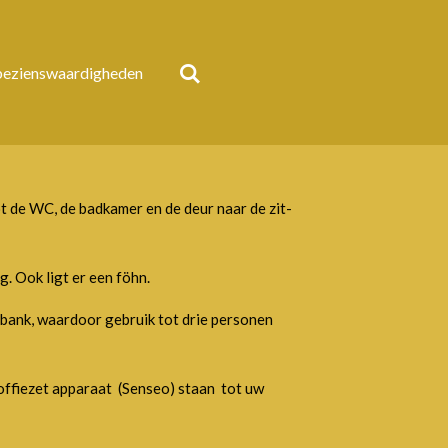
bezienswaardigheden
t de WC, de badkamer en de deur naar de zit-
 Ook ligt er een föhn.
bank, waardoor gebruik tot drie personen
koffiezet apparaat (Senseo) staan tot uw