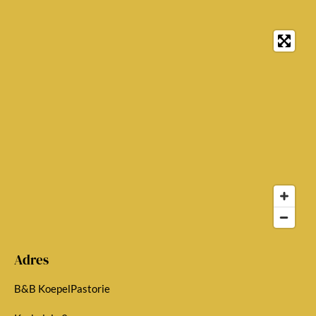
Adres
B&B KoepelPastorie