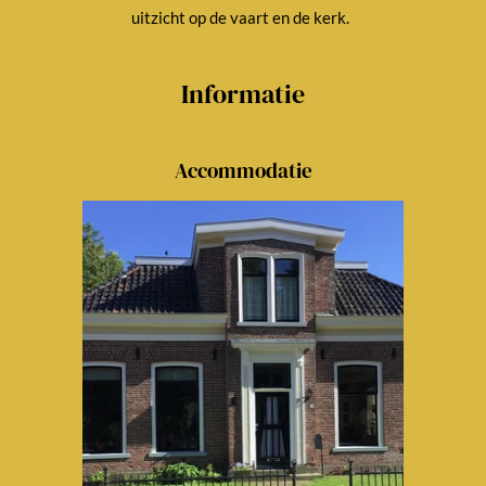
uitzicht op de vaart en de kerk.
Informatie
Accommodatie